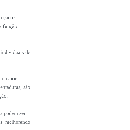
rução e
a função
 individuais de
em maior
dentaduras, são
ção.
es podem ser
des, melhorando