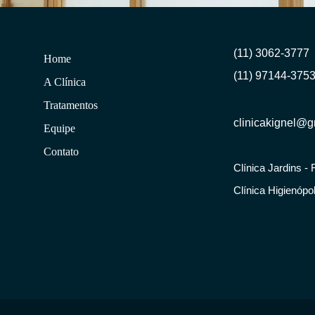
(11) 3062-3777
Home
(11) 97144-375
A Clínica
Tratamentos
clinicakignel@
Equipe
Contato
Clínica Jardins - 
Clínica Higienópol