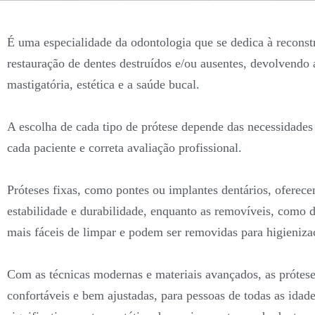
É uma especialidade da odontologia que se dedica à reconst
restauração de dentes destruídos e/ou ausentes, devolvendo 
mastigatória, estética e a saúde bucal.
A escolha de cada tipo de prótese depende das necessidades
cada paciente e correta avaliação profissional.
Próteses fixas, como pontes ou implantes dentários, oferec
estabilidade e durabilidade, enquanto as removíveis, como 
mais fáceis de limpar e podem ser removidas para higieniza
Com as técnicas modernas e materiais avançados, as prótes
confortáveis e bem ajustadas, para pessoas de todas as ida