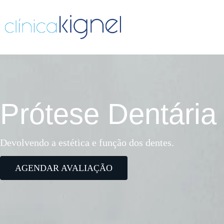
Prótese Dentária
Devolvendo a estética e função dos dentes.
AGENDAR AVALIAÇÃO