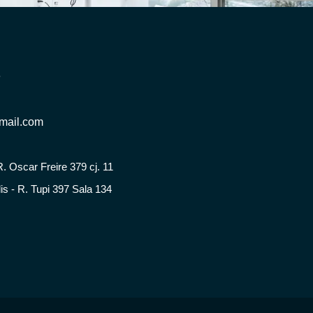
3
gmail.com
R. Oscar Freire 379 cj. 11
is - R. Tupi 397 Sala 134