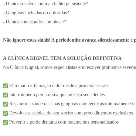
- Dentes sensíveis ou mau hálito persistente?
- Gengivas inchadas ou doloridas?
- Dentes começando a amolecer?
Não ignore estes sinais! A periodontite avança silenciosa
A CLÍNICA KIGNEL TEM A SOLUÇÃO DEFINITIVA
Na Clínica Kignel, somos especialistas em resolver problemas severos
Eliminar a inflamação e dor desde a primeira sessão
Interromper a perda óssea que ameaça seus dentes
Restaurar a saúde das suas gengivas com técnicas minimamente in
Devolver a estética do seu sorriso com procedimentos exclusivos
Prevenir a perda dentária com tratamentos personalizados