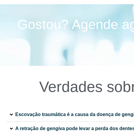
Gostou? Agende ago
Verdades sob
Escovação traumática é a causa da doença de geng
A retração de gengiva pode levar a perda dos dente