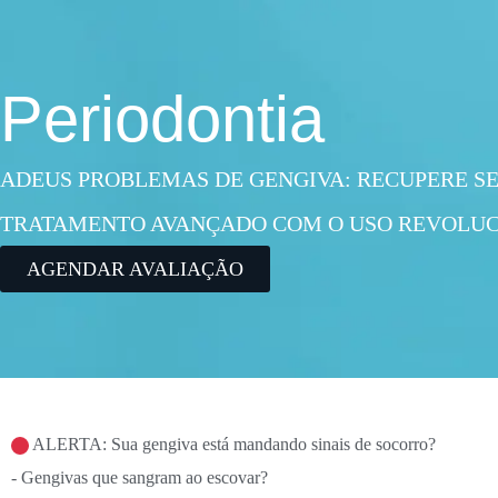
Periodontia
ADEUS PROBLEMAS DE GENGIVA: RECUPERE S
TRATAMENTO AVANÇADO COM O USO REVOLUC
AGENDAR AVALIAÇÃO
ALERTA: Sua gengiva está mandando sinais de socorro?
- Gengivas que sangram ao escovar?