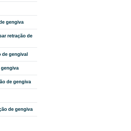
 de gengiva
ar retração de
 de gengival
 gengiva
ção de gengiva
ção de gengiva