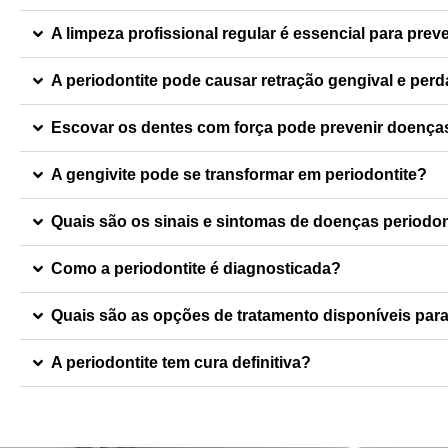
A limpeza profissional regular é essencial para pre
A periodontite pode causar retração gengival e per
Escovar os dentes com força pode prevenir doença
A gengivite pode se transformar em periodontite?
Quais são os sinais e sintomas de doenças periodo
Como a periodontite é diagnosticada?
Quais são as opções de tratamento disponíveis para
A periodontite tem cura definitiva?