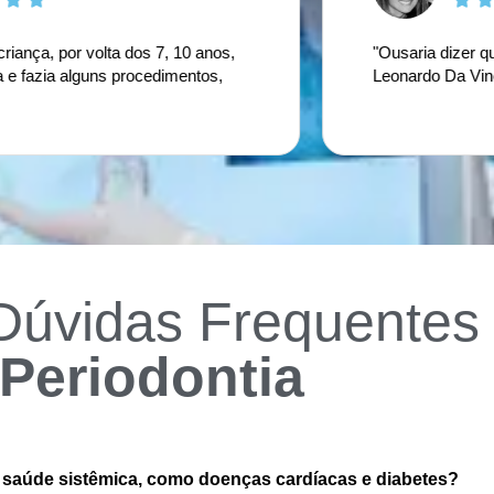
or volta dos 7, 10 anos,
"Ousaria dizer que Dr. Ma
a alguns procedimentos,
Leonardo Da Vinci deste 
Dúvidas Frequentes
Periodontia
e saúde sistêmica, como doenças cardíacas e diabetes?