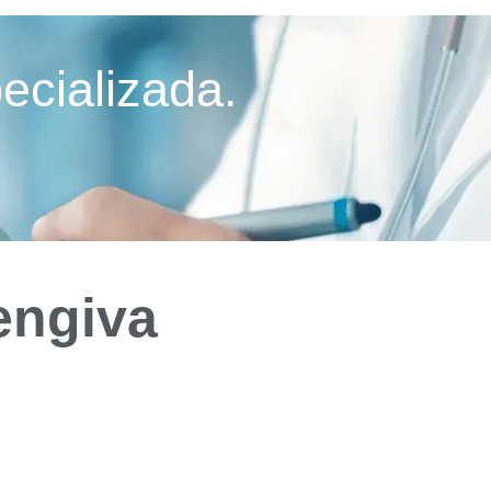
ecializada.
engiva