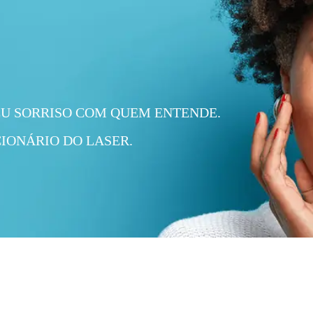
EU SORRISO COM QUEM ENTENDE.
IONÁRIO DO LASER.