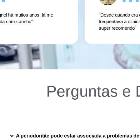
uitos anos, lá me
"Desde quando era criança, p
carinho"
freqüentava a clínica e fazi
super recomendo"
Perguntas e 
A periodontite pode estar associada a problemas d