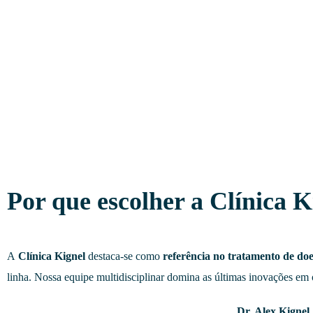
Por que escolher a Clínica K
A
Clínica Kignel
destaca-se como
referência no
tratamento de doe
linha. Nossa equipe multidisciplinar domina as últimas inovações em o
Dr. Alex Kignel